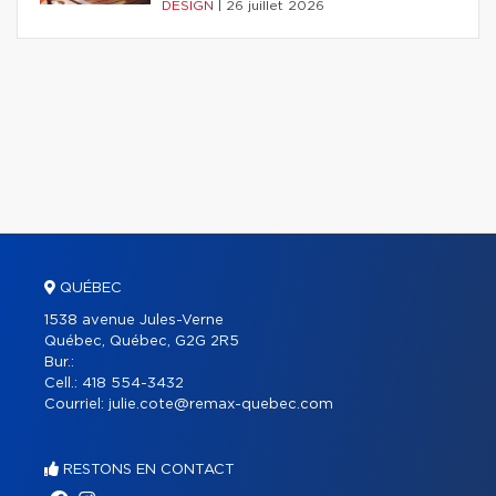
DESIGN
|
26 juillet 2026
QUÉBEC
1538 avenue Jules-Verne
Québec, Québec, G2G 2R5
Bur.:
Cell.:
418 554-3432
Courriel:
julie.cote@remax-quebec.com
RESTONS EN CONTACT