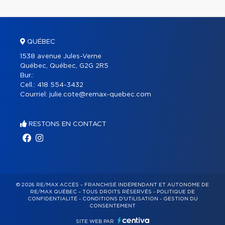
QUÉBEC
1538 avenue Jules-Verne
Québec, Québec, G2G 2R5
Bur.:
Cell.:
418 554-3432
Courriel:
julie.cote@remax-quebec.com
RESTONS EN CONTACT
© 2026 RE/MAX ACCÈS – FRANCHISÉ INDÉPENDANT ET AUTONOME DE
RE/MAX QUÉBEC – TOUS DROITS RÉSERVÉS -
POLITIQUE DE
CONFIDENTIALITÉ
-
CONDITIONS D'UTILISATION
-
GESTION DU
CONSENTEMENT
SITE WEB PAR