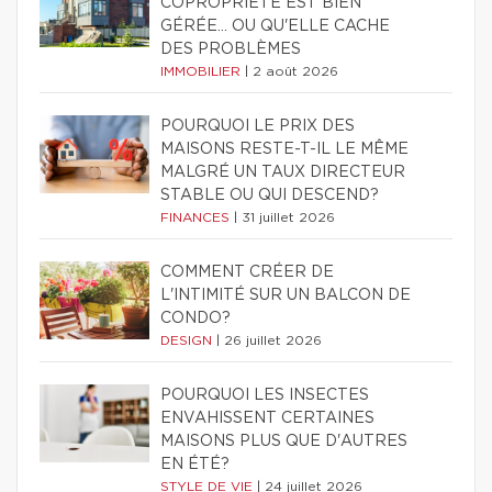
COPROPRIÉTÉ EST BIEN
GÉRÉE… OU QU'ELLE CACHE
DES PROBLÈMES
IMMOBILIER
|
2 août 2026
POURQUOI LE PRIX DES
MAISONS RESTE-T-IL LE MÊME
MALGRÉ UN TAUX DIRECTEUR
STABLE OU QUI DESCEND?
FINANCES
|
31 juillet 2026
COMMENT CRÉER DE
L'INTIMITÉ SUR UN BALCON DE
CONDO?
DESIGN
|
26 juillet 2026
POURQUOI LES INSECTES
ENVAHISSENT CERTAINES
MAISONS PLUS QUE D'AUTRES
EN ÉTÉ?
STYLE DE VIE
|
24 juillet 2026