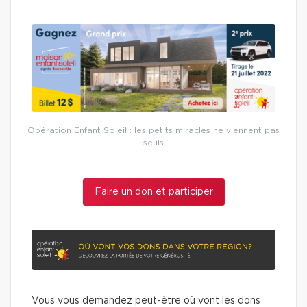
Opération Enfant Soleil : les petits miracles ne viennent pas
seuls
Faire un don et participer
Vous vous demandez peut-être où vont les dons