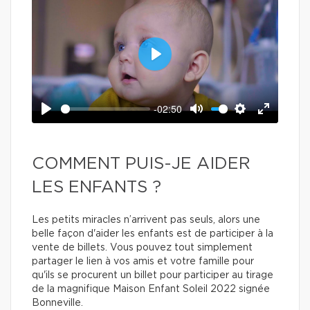
Play
-02:50
Play
Mute
Settings
Enter
fullscree
COMMENT PUIS-JE AIDER
LES ENFANTS ?
Les petits miracles n’arrivent pas seuls, alors une
belle façon d'aider les enfants est de participer à la
vente de billets. Vous pouvez tout simplement
partager le lien à vos amis et votre famille pour
qu'ils se procurent un billet pour participer au tirage
de la magnifique Maison Enfant Soleil 2022 signée
Bonneville.