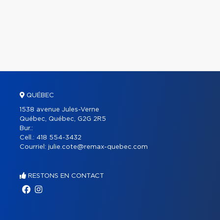
QUÉBEC
1538 avenue Jules-Verne
Québec, Québec, G2G 2R5
Bur.:
Cell.:
418 554-3432
Courriel:
julie.cote@remax-quebec.com
RESTONS EN CONTACT