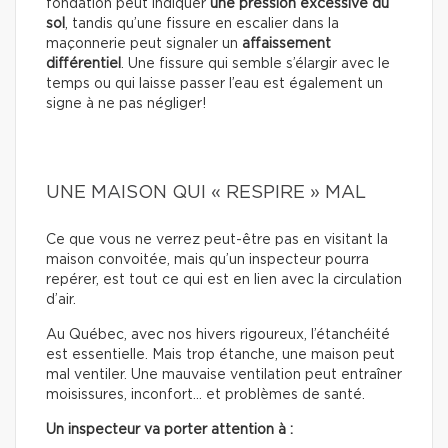
fondation peut indiquer
une pression excessive du
sol
, tandis qu’une fissure en escalier dans la
maçonnerie peut signaler un
affaissement
différentiel
. Une fissure qui semble s’élargir avec le
temps ou qui laisse passer l’eau est également un
signe à ne pas négliger!
UNE MAISON QUI « RESPIRE » MAL
Ce que vous ne verrez peut-être pas en visitant la
maison convoitée, mais qu’un inspecteur pourra
repérer, est tout ce qui est en lien avec la circulation
d’air.
Au Québec, avec nos hivers rigoureux, l’étanchéité
est essentielle. Mais trop étanche, une maison peut
mal ventiler. Une mauvaise ventilation peut entraîner
moisissures, inconfort… et problèmes de santé.
Un inspecteur va porter attention à :